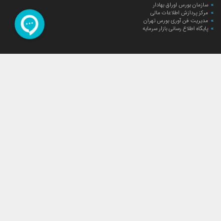
سازمان بورس اوراق بهادار
مرکز پردازش اطلاعات مالی
مدیریت فن آوری بورس تهران
پایگاه اطلاع رسانی بازار سرمایه
ارتباط با صندوق
ارتباط با صندوق
شعبه‌های صندوق
اخبار
لیست خبرها
مجامع صندوق
گزارش‌ها
صورت‌های مالی صندوق
ترکیب دارایی‌های دوره‌ای
درباره صندوق
راهنمای سرمایه‌گذاری